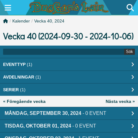
/
Kalender
/
Vecka 40, 2024
Vecka 40 (2024-09-30 - 2024-10-06)
Sök
EVENTTYP
(1)
AVDELNINGAR
(1)
SERIER
(1)
« Föregående vecka
Nästa vecka »
MÅNDAG, SEPTEMBER 30, 2024
- 0 EVENT
TISDAG, OKTOBER 01, 2024
- 0 EVENT