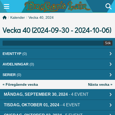
/
Kalender
/
Vecka 40, 2024
Vecka 40 (2024-09-30 - 2024-10-06)
Sök
EVENTTYP
(0)
AVDELNINGAR
(0)
SERIER
(0)
« Föregående vecka
Nästa vecka »
MÅNDAG, SEPTEMBER 30, 2024
- 4 EVENT
TISDAG, OKTOBER 01, 2024
- 4 EVENT