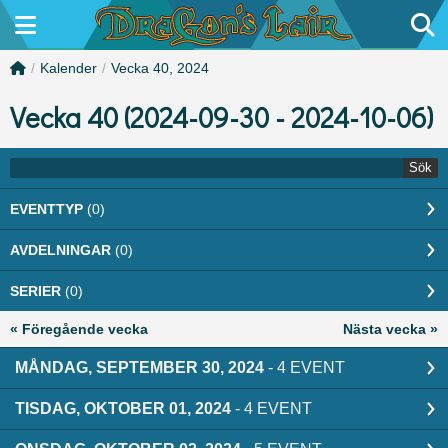
/
Kalender
/
Vecka 40, 2024
Vecka 40 (2024-09-30 - 2024-10-06)
Sök
EVENTTYP
(0)
AVDELNINGAR
(0)
SERIER
(0)
« Föregående vecka
Nästa vecka »
MÅNDAG, SEPTEMBER 30, 2024
- 4 EVENT
TISDAG, OKTOBER 01, 2024
- 4 EVENT