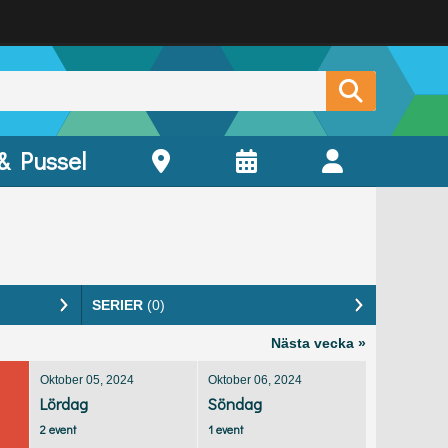
 & Pussel
SERIER
(0)
Nästa vecka »
Oktober 05, 2024
Oktober 06, 2024
Lördag
Söndag
2 event
1 event