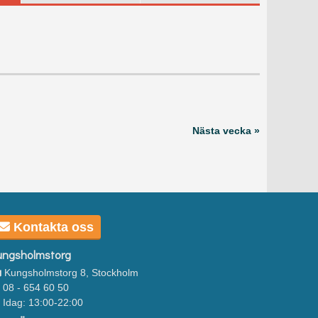
Nästa vecka »
Kontakta oss
ungsholmstorg
Kungsholmstorg 8, Stockholm
08 - 654 60 50
Idag: 13:00-22:00