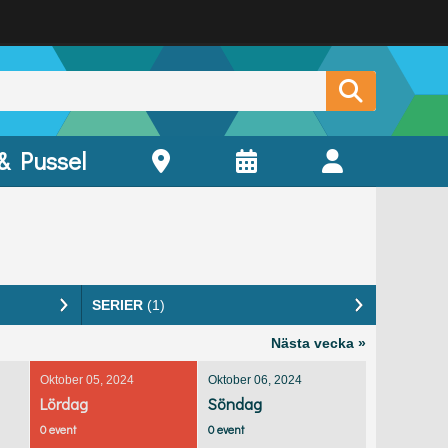
 & Pussel
SERIER
(1)
Nästa vecka »
Oktober 05, 2024
Oktober 06, 2024
Lördag
Söndag
0 event
0 event