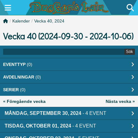
/
Kalender
/
Vecka 40, 2024
Vecka 40 (2024-09-30 - 2024-10-06)
Sök
EVENTTYP
(0)
AVDELNINGAR
(0)
SERIER
(0)
« Föregående vecka
Nästa vecka »
MÅNDAG, SEPTEMBER 30, 2024
- 4 EVENT
TISDAG, OKTOBER 01, 2024
- 4 EVENT