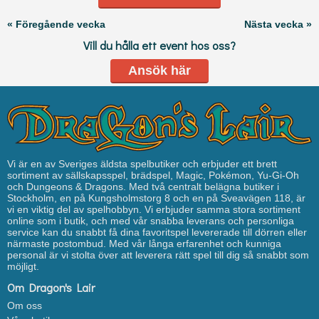
« Föregående vecka
Nästa vecka »
Vill du hålla ett event hos oss?
Ansök här
Vi är en av Sveriges äldsta spelbutiker och erbjuder ett brett
sortiment av sällskapsspel, brädspel, Magic, Pokémon, Yu-Gi-Oh
och Dungeons & Dragons. Med två centralt belägna butiker i
Stockholm, en på Kungsholmstorg 8 och en på Sveavägen 118, är
vi en viktig del av spelhobbyn. Vi erbjuder samma stora sortiment
online som i butik, och med vår snabba leverans och personliga
service kan du snabbt få dina favoritspel levererade till dörren eller
närmaste postombud. Med vår långa erfarenhet och kunniga
personal är vi stolta över att leverera rätt spel till dig så snabbt som
möjligt.
Om Dragon's Lair
Om oss