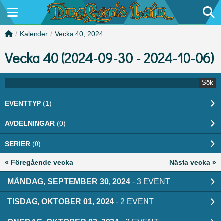
/
Kalender
/
Vecka 40, 2024
Vecka 40 (2024-09-30 - 2024-10-06)
Sök
EVENTTYP
(1)
AVDELNINGAR
(0)
SERIER
(0)
« Föregående vecka
Nästa vecka »
MÅNDAG, SEPTEMBER 30, 2024
- 3 EVENT
TISDAG, OKTOBER 01, 2024
- 2 EVENT