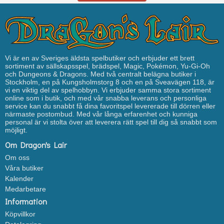
Vi är en av Sveriges äldsta spelbutiker och erbjuder ett brett
sortiment av sällskapsspel, brädspel, Magic, Pokémon, Yu-Gi-Oh
och Dungeons & Dragons. Med två centralt belägna butiker i
Stockholm, en på Kungsholmstorg 8 och en på Sveavägen 118, är
vi en viktig del av spelhobbyn. Vi erbjuder samma stora sortiment
online som i butik, och med vår snabba leverans och personliga
service kan du snabbt få dina favoritspel levererade till dörren eller
närmaste postombud. Med vår långa erfarenhet och kunniga
personal är vi stolta över att leverera rätt spel till dig så snabbt som
möjligt.
Om Dragon's Lair
Om oss
Våra butiker
Kalender
Medarbetare
Information
Köpvillkor