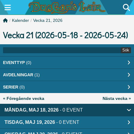
/
Kalender
/
Vecka 21, 2026
Vecka 21 (2026-05-18 - 2026-05-24)
Sök
EVENTTYP
(0)
AVDELNINGAR
(1)
SERIER
(0)
« Föregående vecka
Nästa vecka »
MÅNDAG, MAJ 18, 2026
- 0 EVENT
TISDAG, MAJ 19, 2026
- 0 EVENT