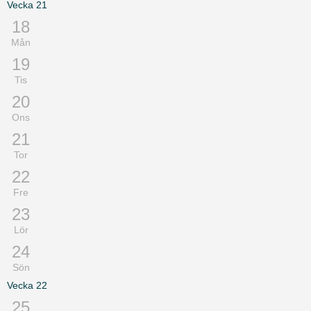
Vecka
21
18
Mån
19
Tis
20
Ons
21
Tor
22
Fre
23
Lör
24
Sön
Vecka
22
25