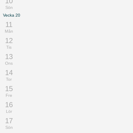
10
Sön
Vecka
20
11
Mån
12
Tis
13
Ons
14
Tor
15
Fre
16
Lör
17
Sön