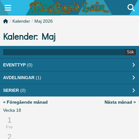
/
Kalender
/
Maj 2026
Kalender: Maj
Sök
EVENTTYP
(0)
AVDELNINGAR
(1)
SERIER
(0)
« Föregående månad
Nästa månad »
Vecka
18
1
Fre
2