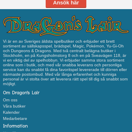
Ansök här
Vi är en av Sveriges äldsta spelbutiker och erbjuder ett brett
sortiment av sällskapsspel, brädspel, Magic, Pokémon, Yu-Gi-Oh
och Dungeons & Dragons. Med två centralt belägna butiker i
Stockholm, en på Kungsholmstorg 8 och en på Sveavägen 118, är
vi en viktig del av spelhobbyn. Vi erbjuder samma stora sortiment
online som i butik, och med vår snabba leverans och personliga
service kan du snabbt få dina favoritspel levererade till dörren eller
närmaste postombud. Med vår långa erfarenhet och kunniga
personal är vi stolta över att leverera rätt spel till dig så snabbt som
möjligt.
Om Dragon's Lair
Om oss
Våra butiker
Kalender
Medarbetare
Information