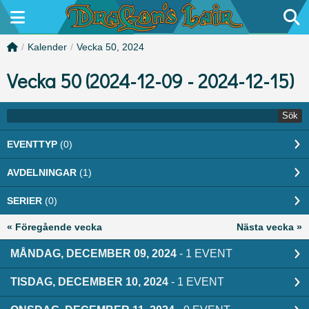
/
Kalender
/
Vecka 50, 2024
Vecka 50 (2024-12-09 - 2024-12-15)
Sök
EVENTTYP
(0)
AVDELNINGAR
(1)
SERIER
(0)
« Föregående vecka
Nästa vecka »
MÅNDAG, DECEMBER 09, 2024
- 1 EVENT
TISDAG, DECEMBER 10, 2024
- 1 EVENT