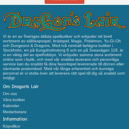
Vi är en av Sveriges äldsta spelbutiker och erbjuder ett brett
sortiment av sällskapsspel, brädspel, Magic, Pokémon, Yu-Gi-Oh
och Dungeons & Dragons. Med två centralt belägna butiker i
Stockholm, en på Kungsholmstorg 8 och en på Sveavägen 118, är
vi en viktig del av spelhobbyn. Vi erbjuder samma stora sortiment
online som i butik, och med vår snabba leverans och personliga
service kan du snabbt få dina favoritspel levererade till dörren eller
närmaste postombud. Med vår långa erfarenhet och kunniga
personal är vi stolta över att leverera rätt spel till dig så snabbt som
möjligt.
Om Dragon's Lair
Om oss
Våra butiker
Kalender
Medarbetare
Information
Köpvillkor