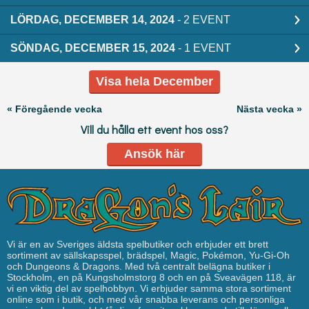
LÖRDAG, DECEMBER 14, 2024
- 2 EVENT
SÖNDAG, DECEMBER 15, 2024
- 1 EVENT
Visa hela December
« Föregående vecka
Nästa vecka »
Vill du hålla ett event hos oss?
Ansök här
Vi är en av Sveriges äldsta spelbutiker och erbjuder ett brett
sortiment av sällskapsspel, brädspel, Magic, Pokémon, Yu-Gi-Oh
och Dungeons & Dragons. Med två centralt belägna butiker i
Stockholm, en på Kungsholmstorg 8 och en på Sveavägen 118, är
vi en viktig del av spelhobbyn. Vi erbjuder samma stora sortiment
online som i butik, och med vår snabba leverans och personliga