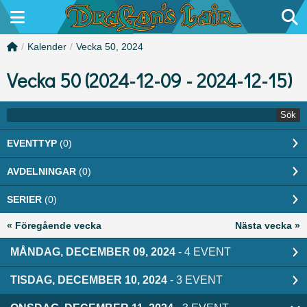
/
Kalender
/
Vecka 50, 2024
Vecka 50 (2024-12-09 - 2024-12-15)
Sök
EVENTTYP
(0)
AVDELNINGAR
(0)
SERIER
(0)
« Föregående vecka
Nästa vecka »
MÅNDAG, DECEMBER 09, 2024
- 4 EVENT
TISDAG, DECEMBER 10, 2024
- 3 EVENT