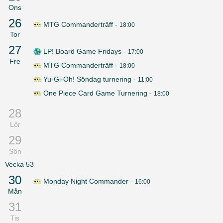
Ons
26
MTG Commanderträff
-
18:00
Tor
27
LP! Board Game Fridays
-
17:00
Fre
MTG Commanderträff
-
18:00
Yu-Gi-Oh! Söndag turnering
-
11:00
One Piece Card Game Turnering
-
18:00
28
Lör
29
Sön
Vecka
53
30
Monday Night Commander
-
16:00
Mån
31
Tis