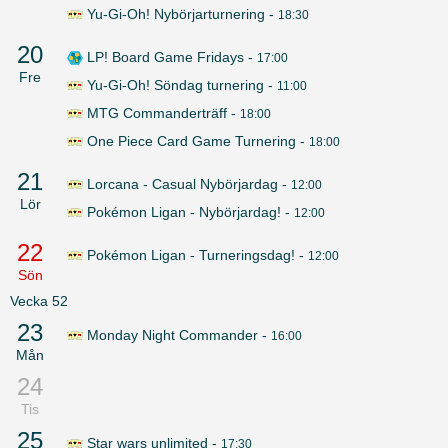
Yu-Gi-Oh! Nybörjarturnering
-
18:30
20
LP! Board Game Fridays
-
17:00
Fre
Yu-Gi-Oh! Söndag turnering
-
11:00
MTG Commanderträff
-
18:00
One Piece Card Game Turnering
-
18:00
21
Lorcana - Casual Nybörjardag
-
12:00
Lör
Pokémon Ligan - Nybörjardag!
-
12:00
22
Pokémon Ligan - Turneringsdag!
-
12:00
Sön
Vecka
52
23
Monday Night Commander
-
16:00
Mån
24
Tis
25
Star wars unlimited
-
17:30