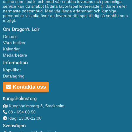
online som i butik, och med vår snabba leverans och personliga
service kan du snabbt få dina favoritspel levererade till dörren eller
närmaste postombud. Med vår långa erfarenhet och kunniga
personal är vi stolta över att leverera rätt spel till dig så snabbt som
möjligt.
Om Dragon's Lair
Om oss
Våra butiker
Kalender
Medarbetare
Information
Köpvillkor
Datalagring
Kontakta oss
Kungsholmstorg
Kungsholmstorg 8, Stockholm
08 - 654 60 50
Idag: 13:00-22:00
Sveavägen