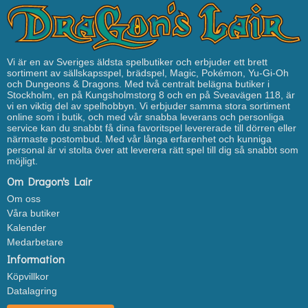
Vi är en av Sveriges äldsta spelbutiker och erbjuder ett brett
sortiment av sällskapsspel, brädspel, Magic, Pokémon, Yu-Gi-Oh
och Dungeons & Dragons. Med två centralt belägna butiker i
Stockholm, en på Kungsholmstorg 8 och en på Sveavägen 118, är
vi en viktig del av spelhobbyn. Vi erbjuder samma stora sortiment
online som i butik, och med vår snabba leverans och personliga
service kan du snabbt få dina favoritspel levererade till dörren eller
närmaste postombud. Med vår långa erfarenhet och kunniga
personal är vi stolta över att leverera rätt spel till dig så snabbt som
möjligt.
Om Dragon's Lair
Om oss
Våra butiker
Kalender
Medarbetare
Information
Köpvillkor
Datalagring