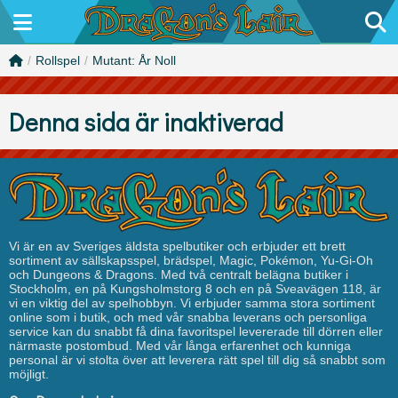
/
Rollspel
/
Mutant: År Noll
Denna sida är inaktiverad
Vi är en av Sveriges äldsta spelbutiker och erbjuder ett brett
sortiment av sällskapsspel, brädspel, Magic, Pokémon, Yu-Gi-Oh
och Dungeons & Dragons. Med två centralt belägna butiker i
Stockholm, en på Kungsholmstorg 8 och en på Sveavägen 118, är
vi en viktig del av spelhobbyn. Vi erbjuder samma stora sortiment
online som i butik, och med vår snabba leverans och personliga
service kan du snabbt få dina favoritspel levererade till dörren eller
närmaste postombud. Med vår långa erfarenhet och kunniga
personal är vi stolta över att leverera rätt spel till dig så snabbt som
möjligt.