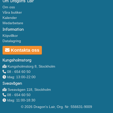
Om Dragon's Lair
Om oss
Våra butiker
Kalender
Medarbetare
Information
Köpvillkor
Datalagring
Kontakta oss
Kungsholmstorg
Kungsholmstorg 8, Stockholm
08 - 654 60 50
Idag: 13:00-22:00
Sveavägen
Sveavägen 118, Stockholm
08 - 654 60 50
Idag: 11:00-18:30
© 2026 Dragon's Lair, Org. Nr: 556631-9009