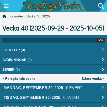
/
Kalender
/
Vecka 40, 2025
Vecka 40 (2025-09-29 - 2025-10-05)
Sök
EVENTTYP
(0)
AVDELNINGAR
(0)
SERIER
(0)
« Föregående vecka
Nästa vecka »
MÅNDAG, SEPTEMBER 29, 2025
- 0 EVENT
TISDAG, SEPTEMBER 30, 2025
- 0 EVENT