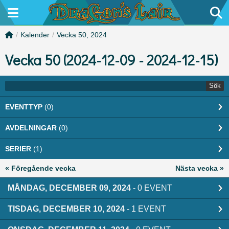
/
Kalender
/
Vecka 50, 2024
Vecka 50 (2024-12-09 - 2024-12-15)
Sök
EVENTTYP
(0)
AVDELNINGAR
(0)
SERIER
(1)
« Föregående vecka
Nästa vecka »
MÅNDAG, DECEMBER 09, 2024
- 0 EVENT
TISDAG, DECEMBER 10, 2024
- 1 EVENT