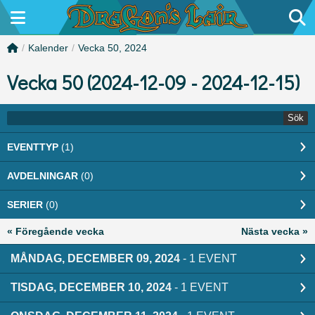
/
Kalender
/
Vecka 50, 2024
Vecka 50 (2024-12-09 - 2024-12-15)
Sök
EVENTTYP
(1)
AVDELNINGAR
(0)
SERIER
(0)
« Föregående vecka
Nästa vecka »
MÅNDAG, DECEMBER 09, 2024
- 1 EVENT
TISDAG, DECEMBER 10, 2024
- 1 EVENT