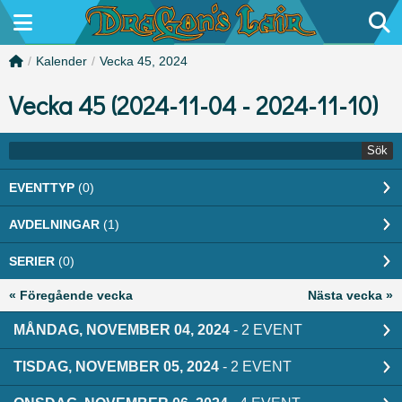
/
Kalender
/
Vecka 45, 2024
Vecka 45 (2024-11-04 - 2024-11-10)
Sök
EVENTTYP
(0)
AVDELNINGAR
(1)
SERIER
(0)
« Föregående vecka
Nästa vecka »
MÅNDAG, NOVEMBER 04, 2024
- 2 EVENT
TISDAG, NOVEMBER 05, 2024
- 2 EVENT