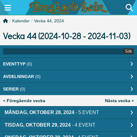
/
Kalender
/
Vecka 44, 2024
Vecka 44 (2024-10-28 - 2024-11-03)
Sök
EVENTTYP
(0)
AVDELNINGAR
(0)
SERIER
(0)
« Föregående vecka
Nästa vecka »
MÅNDAG, OKTOBER 28, 2024
- 5 EVENT
TISDAG, OKTOBER 29, 2024
- 4 EVENT