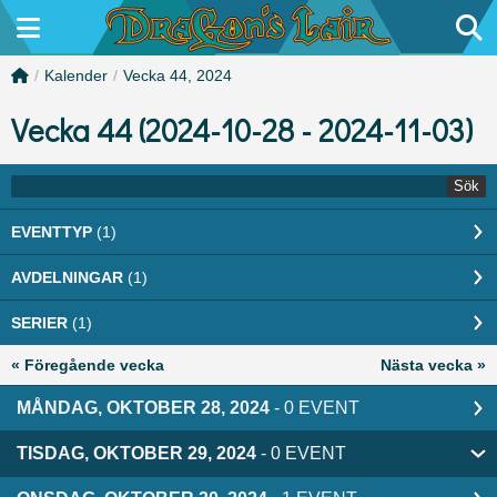
/
Kalender
/
Vecka 44, 2024
Vecka 44 (2024-10-28 - 2024-11-03)
Sök
EVENTTYP
(1)
AVDELNINGAR
(1)
SERIER
(1)
« Föregående vecka
Nästa vecka »
MÅNDAG, OKTOBER 28, 2024
- 0 EVENT
TISDAG, OKTOBER 29, 2024
- 0 EVENT