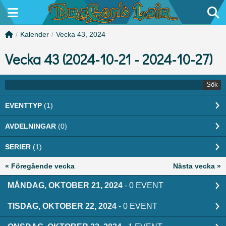
/
Kalender
/
Vecka 43, 2024
Vecka 43 (2024-10-21 - 2024-10-27)
Sök
EVENTTYP
(1)
AVDELNINGAR
(0)
SERIER
(1)
« Föregående vecka
Nästa vecka »
MÅNDAG, OKTOBER 21, 2024
- 0 EVENT
TISDAG, OKTOBER 22, 2024
- 0 EVENT