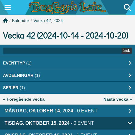
/
Kalender
/
Vecka 42, 2024
Vecka 42 (2024-10-14 - 2024-10-20)
Sök
EVENTTYP
(1)
AVDELNINGAR
(1)
SERIER
(1)
« Föregående vecka
Nästa vecka »
MÅNDAG, OKTOBER 14, 2024
- 0 EVENT
TISDAG, OKTOBER 15, 2024
- 0 EVENT