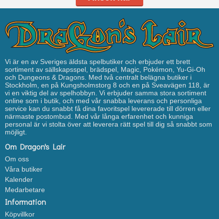
Vi är en av Sveriges äldsta spelbutiker och erbjuder ett brett
sortiment av sällskapsspel, brädspel, Magic, Pokémon, Yu-Gi-Oh
och Dungeons & Dragons. Med två centralt belägna butiker i
Stockholm, en på Kungsholmstorg 8 och en på Sveavägen 118, är
vi en viktig del av spelhobbyn. Vi erbjuder samma stora sortiment
online som i butik, och med vår snabba leverans och personliga
service kan du snabbt få dina favoritspel levererade till dörren eller
närmaste postombud. Med vår långa erfarenhet och kunniga
personal är vi stolta över att leverera rätt spel till dig så snabbt som
möjligt.
Om Dragon's Lair
Om oss
Våra butiker
Kalender
Medarbetare
Information
Köpvillkor