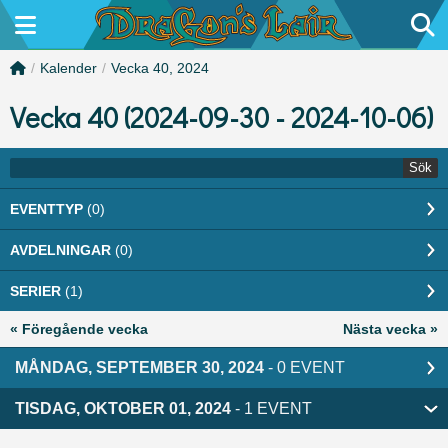
/
Kalender
/
Vecka 40, 2024
Vecka 40 (2024-09-30 - 2024-10-06)
Sök
EVENTTYP
(0)
AVDELNINGAR
(0)
SERIER
(1)
« Föregående vecka
Nästa vecka »
MÅNDAG, SEPTEMBER 30, 2024
- 0 EVENT
TISDAG, OKTOBER 01, 2024
- 1 EVENT