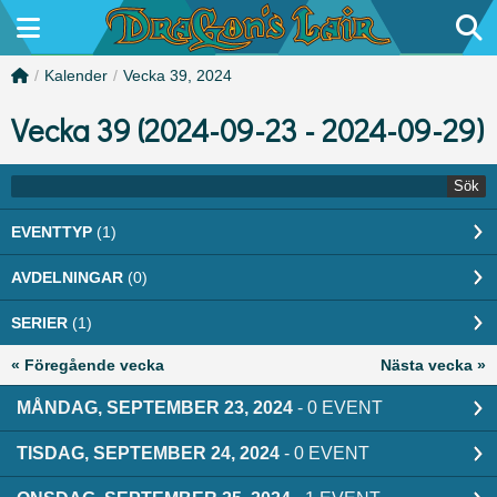
/
Kalender
/
Vecka 39, 2024
Vecka 39 (2024-09-23 - 2024-09-29)
Sök
EVENTTYP
(1)
AVDELNINGAR
(0)
SERIER
(1)
« Föregående vecka
Nästa vecka »
MÅNDAG, SEPTEMBER 23, 2024
- 0 EVENT
TISDAG, SEPTEMBER 24, 2024
- 0 EVENT