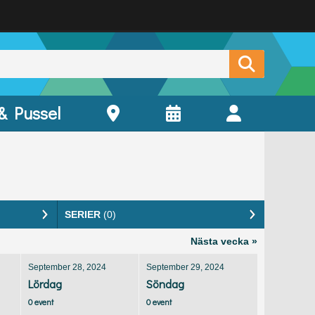
 & Pussel
SERIER
(0)
Nästa vecka »
September 28, 2024
September 29, 2024
Lördag
Söndag
0 event
0 event