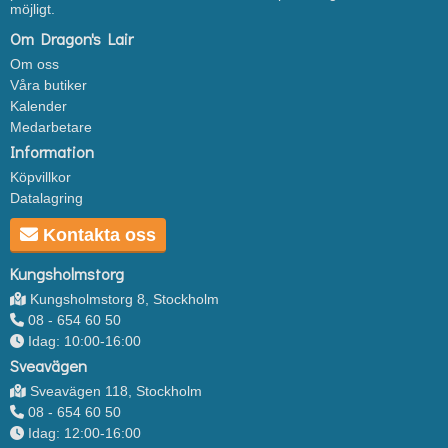
möjligt.
Om Dragon's Lair
Om oss
Våra butiker
Kalender
Medarbetare
Information
Köpvillkor
Datalagring
Kontakta oss
Kungsholmstorg
Kungsholmstorg 8, Stockholm
08 - 654 60 50
Idag: 10:00-16:00
Sveavägen
Sveavägen 118, Stockholm
08 - 654 60 50
Idag: 12:00-16:00