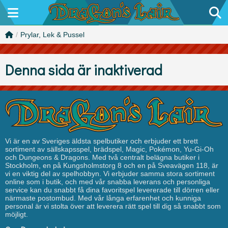
/
Prylar, Lek & Pussel
Denna sida är inaktiverad
Vi är en av Sveriges äldsta spelbutiker och erbjuder ett brett
sortiment av sällskapsspel, brädspel, Magic, Pokémon, Yu-Gi-Oh
och Dungeons & Dragons. Med två centralt belägna butiker i
Stockholm, en på Kungsholmstorg 8 och en på Sveavägen 118, är
vi en viktig del av spelhobbyn. Vi erbjuder samma stora sortiment
online som i butik, och med vår snabba leverans och personliga
service kan du snabbt få dina favoritspel levererade till dörren eller
närmaste postombud. Med vår långa erfarenhet och kunniga
personal är vi stolta över att leverera rätt spel till dig så snabbt som
möjligt.