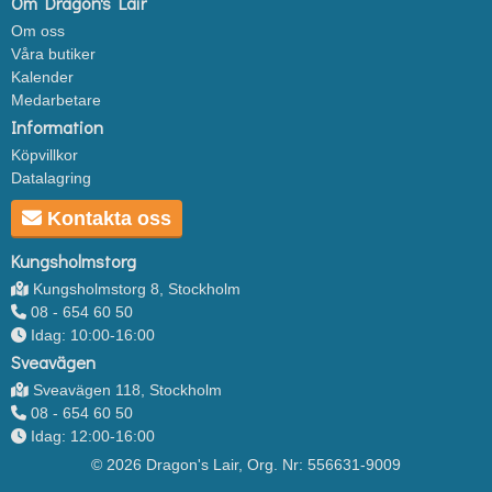
Om Dragon's Lair
Om oss
Våra butiker
Kalender
Medarbetare
Information
Köpvillkor
Datalagring
Kontakta oss
Kungsholmstorg
Kungsholmstorg 8, Stockholm
08 - 654 60 50
Idag: 10:00-16:00
Sveavägen
Sveavägen 118, Stockholm
08 - 654 60 50
Idag: 12:00-16:00
© 2026 Dragon's Lair, Org. Nr: 556631-9009