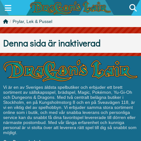
/
Prylar, Lek & Pussel
Denna sida är inaktiverad
Vi är en av Sveriges äldsta spelbutiker och erbjuder ett brett
sortiment av sällskapsspel, brädspel, Magic, Pokémon, Yu-Gi-Oh
och Dungeons & Dragons. Med två centralt belägna butiker i
Stockholm, en på Kungsholmstorg 8 och en på Sveavägen 118, är
vi en viktig del av spelhobbyn. Vi erbjuder samma stora sortiment
online som i butik, och med vår snabba leverans och personliga
service kan du snabbt få dina favoritspel levererade till dörren eller
närmaste postombud. Med vår långa erfarenhet och kunniga
personal är vi stolta över att leverera rätt spel till dig så snabbt som
möjligt.