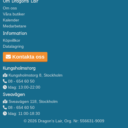
Om Dragon's Lair
Om oss
Våra butiker
Kalender
Medarbetare
Information
Köpvillkor
Datalagring
Kontakta oss
Kungsholmstorg
Kungsholmstorg 8, Stockholm
08 - 654 60 50
Idag: 13:00-22:00
Sveavägen
Sveavägen 118, Stockholm
08 - 654 60 50
Idag: 11:00-18:30
© 2026 Dragon's Lair, Org. Nr: 556631-9009