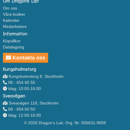
Om Dragon's Lair
Om oss
Våra butiker
Kalender
Medarbetare
Information
Köpvillkor
Datalagring
Kontakta oss
Kungsholmstorg
Kungsholmstorg 8, Stockholm
08 - 654 60 50
Idag: 10:00-16:00
Sveavägen
Sveavägen 118, Stockholm
08 - 654 60 50
Idag: 12:00-16:00
© 2026 Dragon's Lair, Org. Nr: 556631-9009