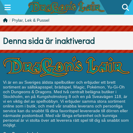
/
Prylar, Lek & Pussel
Denna sida är inaktiverad
Vi är en av Sveriges äldsta spelbutiker och erbjuder ett brett
sortiment av sällskapsspel, brädspel, Magic, Pokémon, Yu-Gi-Oh
och Dungeons & Dragons. Med två centralt belägna butiker i
Stockholm, en på Kungsholmstorg 8 och en på Sveavägen 118, är
vi en viktig del av spelhobbyn. Vi erbjuder samma stora sortiment
online som i butik, och med vår snabba leverans och personliga
service kan du snabbt få dina favoritspel levererade till dörren eller
närmaste postombud. Med vår långa erfarenhet och kunniga
personal är vi stolta över att leverera rätt spel till dig så snabbt som
möjligt.